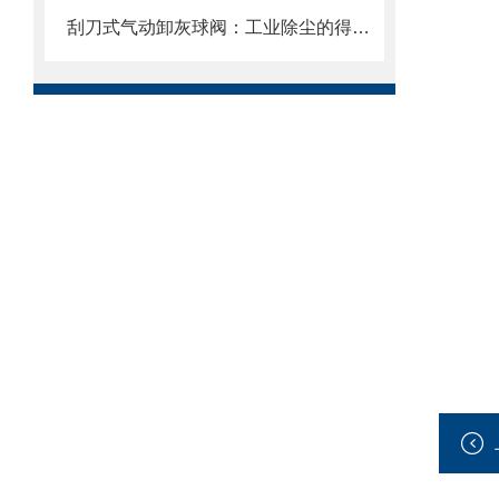
刮刀式气动卸灰球阀：工业除尘的得力助手