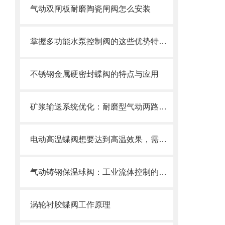
气动双闸板耐磨陶瓷闸阀怎么安装
掌握多功能水泵控制阀的这些优势特点很重要！
不锈钢金属硬密封蝶阀的特点与应用
矿浆输送系统优化：耐磨型气动两路分料阀的应用实践
电动高温蝶阀想要达到高温效果，需要满足以下几个要求
气动铸钢保温球阀：工业流体控制的新星
涡轮衬胶蝶阀工作原理