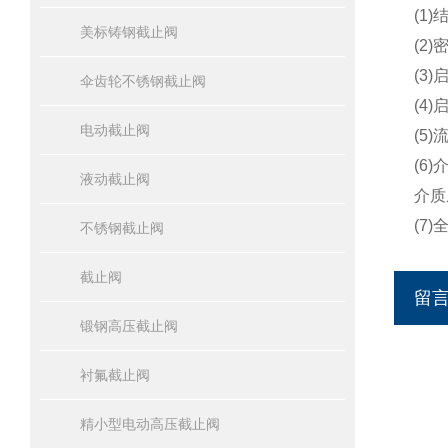
(1
美标铸钢截止阀
(2
(3
伞齿轮不锈钢截止阀
(4
电动截止阀
(5
(6
液动截止阀
介质
(7
不锈钢截止阀
截止阀
留
锻钢高压截止阀
衬氟截止阀
精小型电动高压截止阀