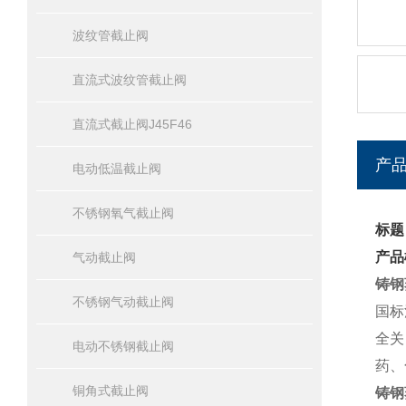
波纹管截止阀
直流式波纹管截止阀
直流式截止阀J45F46
产
电动低温截止阀
不锈钢氧气截止阀
标题
产品
气动截止阀
铸钢
不锈钢气动截止阀
国标
全关
电动不锈钢截止阀
药、
铜角式截止阀
铸钢