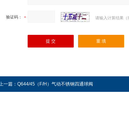
验证码：
请输入计算结果（
上一篇：
Q644/45（F/H）气动不锈钢四通球阀