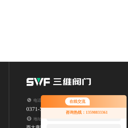
电话：TEL
在线交流
0371-53788336
您好！欢迎前来咨询，很高兴为您
咨询热线：13598833361
服务，请问您要咨询什么问题呢？
地址：ADDRESS
西太康路