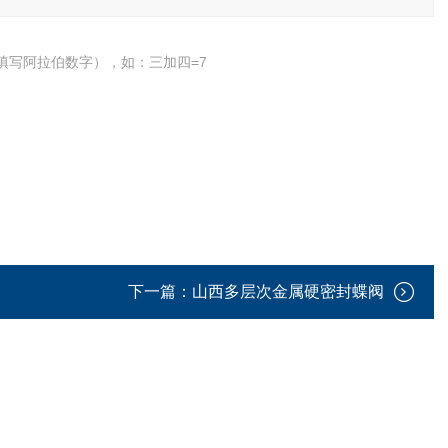
填写阿拉伯数字），如：三加四=7
下一篇：
山西多层次金属硬密封蝶阀