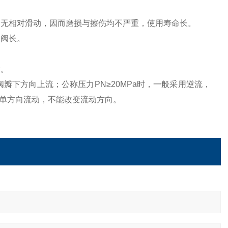
间无相对滑动，因而磨损与擦伤均不严重，使用寿命长。
闸阀长。
大。
从阀瓣下方向上流；公称压力PN≥20MPa时，一般采用逆流，
单方向流动，不能改变流动方向。