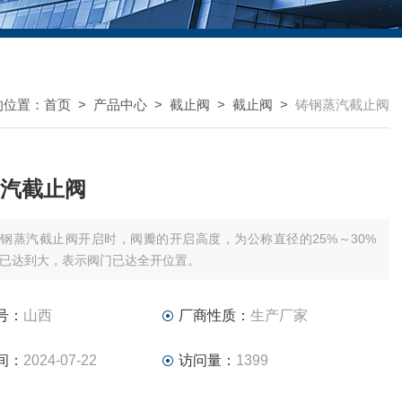
的位置：
首页
>
产品中心
>
截止阀
>
截止阀
>
铸钢蒸汽截止阀
汽截止阀
钢蒸汽截止阀开启时，阀瓣的开启高度，为公称直径的25%～30%
已达到大，表示阀门已达全开位置。
号：
山西
厂商性质：
生产厂家
间：
2024-07-22
访问量：
1399