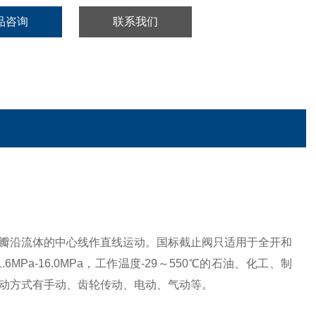
品咨询
联系我们
瓣沿流体的中心线作直线运动。国标截止阀只适用于全开和
a-16.0MPa，工作温度-29～550℃的石油、化工、制
动方式有手动、齿轮传动、电动、气动等。