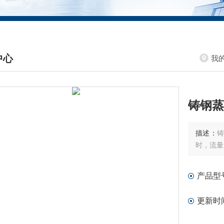
中心
我
DUCTS CENTER
铸钢蒸
描述：
铸
时，流量
产品型
更新时