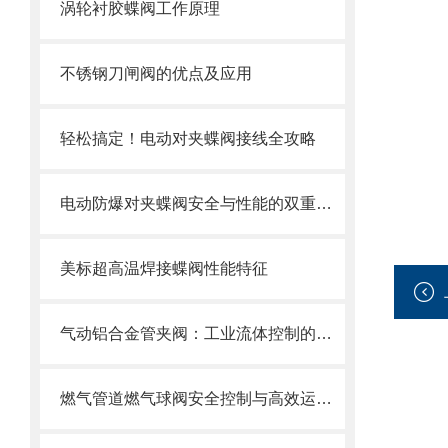
涡轮衬胶蝶阀工作原理
不锈钢刀闸阀的优点及应用
轻松搞定！电动对夹蝶阀接线全攻略
电动防爆对夹蝶阀安全与性能的双重防线，选型要求全解析
美标超高温焊接蝶阀性能特征
气动铝合金管夹阀：工业流体控制的创新选择
燃气管道燃气球阀安全控制与高效运行的“核心开关”